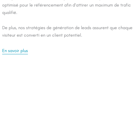
optimisé pour le référencement afin d'attirer un maximum de trafic
qualifié.
De plus, nos stratégies de génération de leads assurent que chaque
visiteur est converti en un client potentiel.
En savoir plus